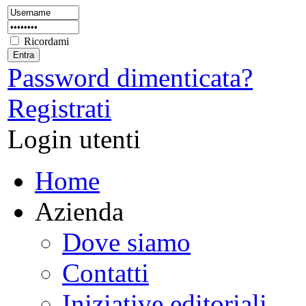
Ricordami
Password dimenticata?
Registrati
Login utenti
Home
Azienda
Dove siamo
Contatti
Iniziative editoriali