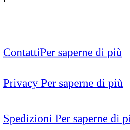
Val
Contatti
Per saperne di più
An
Privacy
Per saperne di più
i
Spedizioni
Per saperne di p
Ch