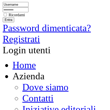
Ricordami
Password dimenticata?
Registrati
Login utenti
Home
Azienda
Dove siamo
Contatti
Iniziative editoriali