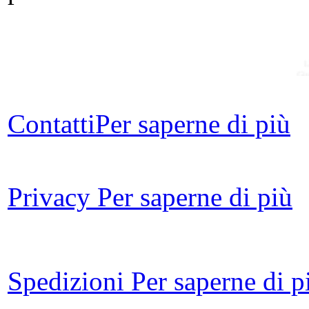
Gi
Contatti
Per saperne di più
Privacy
Per saperne di più
L
tr
Spedizioni
Per saperne di p