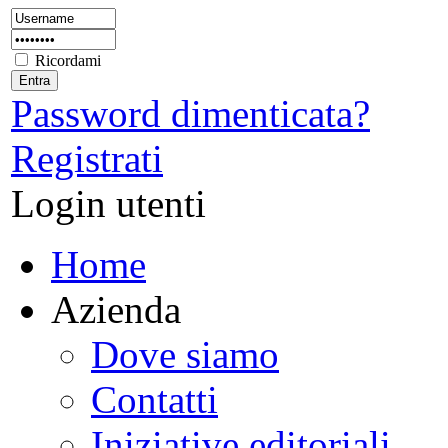
Ricordami
Password dimenticata?
Registrati
Login utenti
Home
Azienda
Dove siamo
Contatti
Iniziative editoriali