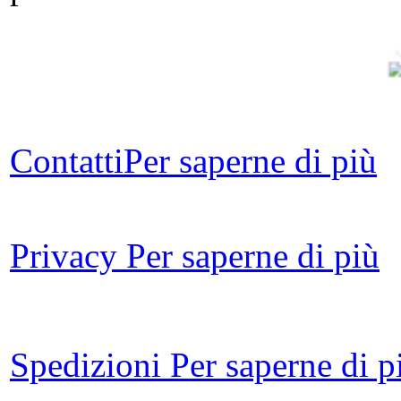
A
80
La 
Contatti
Per saperne di più
Privacy
Per saperne di più
Da
ros
Spedizioni
Per saperne di p
Le
Un 