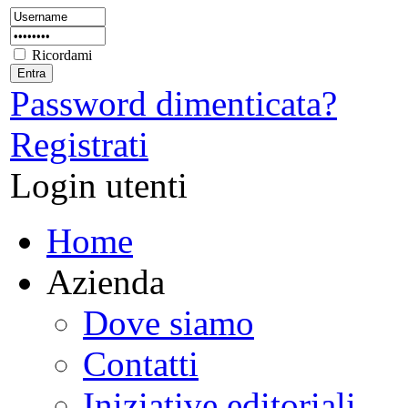
Ricordami
Password dimenticata?
Registrati
Login utenti
Home
Azienda
Dove siamo
Contatti
Iniziative editoriali