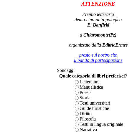
ATTENZIONE
Premio letterario
demo-etno-antropologico
E. Banfield
a
Chiaromonte(Pz)
organizzato dalla
EditricErmes
presto sul nostro sito
il bando di partecipazione
Sondaggi
Quale categoria di libri preferisci?
Letteratura
Manualistica
Poesia
Storia
Testi universitari
Guide turistiche
Diritto
Filosofia
Testi in lingua originale
Narrativa