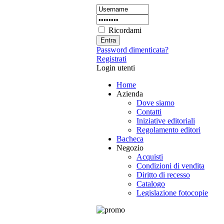
Ricordami
Password dimenticata?
Registrati
Login utenti
Home
Azienda
Dove siamo
Contatti
Iniziative editoriali
Regolamento editori
Bacheca
Negozio
Acquisti
Condizioni di vendita
Diritto di recesso
Catalogo
Legislazione fotocopie