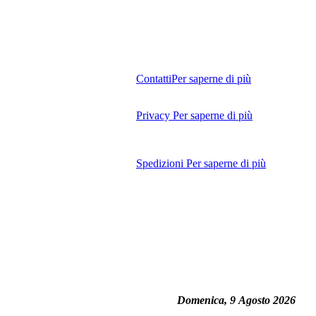
Contatti
Per saperne di più
Privacy
Per saperne di più
Spedizioni
Per saperne di più
Domenica, 9 Agosto 2026