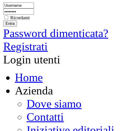
Ricordami
Password dimenticata?
Registrati
Login utenti
Home
Azienda
Dove siamo
Contatti
Iniziative editoriali