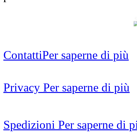
G
Ca
Contatti
Per saperne di più
F
d
Privacy
Per saperne di più
di
Spedizioni
Per saperne di p