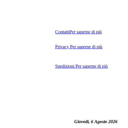
Contatti
Per saperne di più
Privacy
Per saperne di più
Spedizioni
Per saperne di più
Giovedi, 6 Agosto 2026