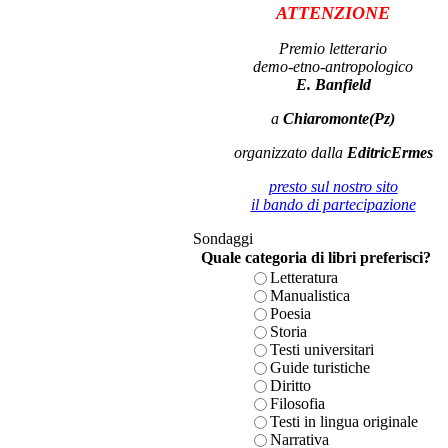
ATTENZIONE
Premio letterario
demo-etno-antropologico
E. Banfield
a
Chiaromonte(Pz)
organizzato dalla
EditricErmes
presto sul nostro sito
il bando di partecipazione
Sondaggi
Quale categoria di libri preferisci?
Letteratura
Manualistica
Poesia
Storia
Testi universitari
Guide turistiche
Diritto
Filosofia
Testi in lingua originale
Narrativa