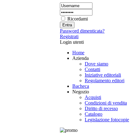
Ricordami
Password dimenticata?
Registrati
Login utenti
Home
Azienda
Dove siamo
Contatti
Iniziative editoriali
Regolamento editori
Bacheca
Negozio
Acquisti
Condizioni di vendita
Diritto di recesso
Catalogo
Legislazione fotocopie