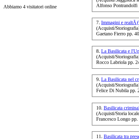
Alfonso Pontrandolfi
Abbiamo 4 visitatori online
Si 
7.
(Acquisti/Storiografia
Gaetano Fierro pp. 4
8.
La Basilicata e l'Un
(Acquisti/Storiografia
Rocco Labriola pp. 2
9.
La Basilicata nel c
Val
(Acquisti/Storiografia
Felice Di Nubila pp. 
10.
Basilicata crimin
(Acquisti/Storia local
Francesco Longo pp.
m
vo
11.
Basilicata tra pre