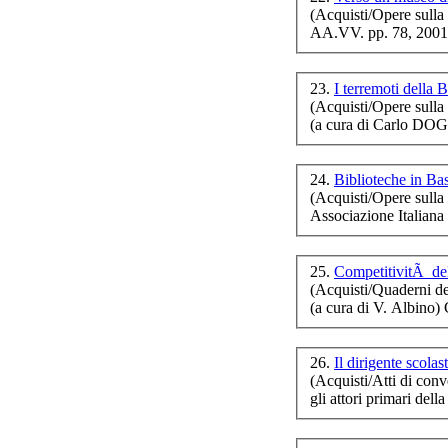
(Acquisti/Opere sulla 
AA.VV. pp. 78, 2001
23.
I terremoti della B
(Acquisti/Opere sulla 
(a cura di Carlo DO
24.
Biblioteche in Bas
(Acquisti/Opere sulla 
Associazione Italiana
25.
CompetitivitÃ del
(Acquisti/Quaderni d
(a cura di V. Albino)
26.
Il dirigente scola
(Acquisti/Atti di conv
gli attori primari del