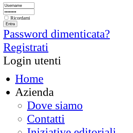
Ricordami
Password dimenticata?
Registrati
Login utenti
Home
Azienda
Dove siamo
Contatti
Iniziative editoriali