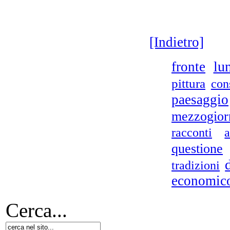
[Indietro]
lu
fronte
pittura
con
paesaggio
mezzogior
racconti
questione
tradizioni
economic
Cerca...