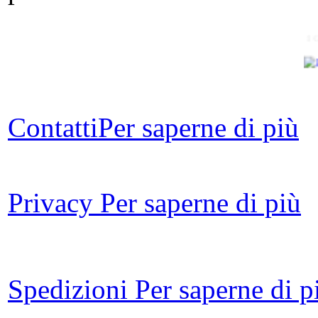
I 
Per
m
Contatti
Per saperne di più
S
Privacy
Per saperne di più
L
Spedizioni
Per saperne di p
Le 
ov