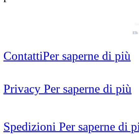
fa
Contatti
Per saperne di più
Le
Lo
Privacy
Per saperne di più
A
su
Spedizioni
Per saperne di p