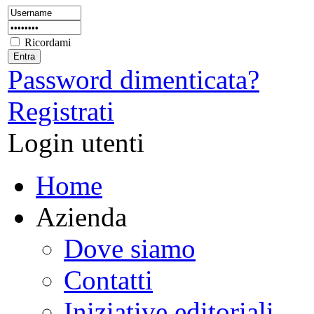
Ricordami
Password dimenticata?
Registrati
Login utenti
Home
Azienda
Dove siamo
Contatti
Iniziative editoriali