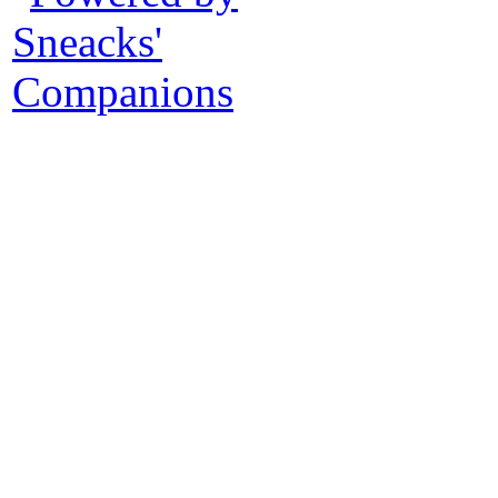
Pe
Il 