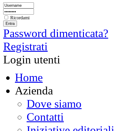
Ricordami
Password dimenticata?
Registrati
Login utenti
Home
Azienda
Dove siamo
Contatti
Iniziative editoriali