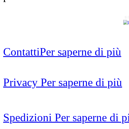
Il
Contatti
Per saperne di più
Privacy
Per saperne di più
io 
Spedizioni
Per saperne di p
Riv