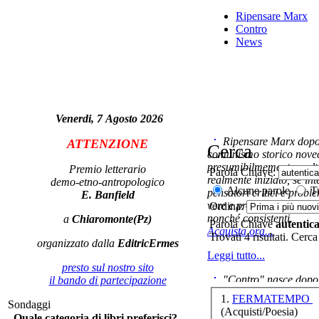
Ripensare Marx
Contro
News
F
d
Venerdi, 7 Agosto 2026
Ripensare Marx dopo l
ATTENZIONE
Cerca
comunismo storico novec
G
Imp
presumibilmemente molto
Premio letterario
Parola Chiave:
voc
realmente iniziato, se in
demo-etno-antropologico
Alcune parole
Tu
pensatori critici e probl
E. Banfield
vere e proprie correnti in
Ordina:
nonché consistenti.
a
Chiaromonte(Pz)
Parola Chiave
autentic
Acquista ora...
Trovati 4 risultati. Cerca
organizzato dalla
EditricErmes
Le
Leggi tutto...
Un 
presto sul nostro sito
"Contro" nasce dopo 
il bando di partecipazione
cominciato con la collab
1.
FERMATEMPO
Sondaggi
ripensaremarx. i saggi co
(Acquisti/Poesia)
Quale categoria di libri preferisci?
questa collaborazione e 