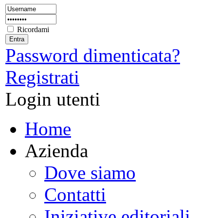
Ricordami
Password dimenticata?
Registrati
Login utenti
Home
Azienda
Dove siamo
Contatti
Iniziative editoriali