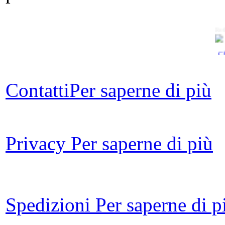
Ret
Ch
L'A
Contatti
Per saperne di più
Privacy
Per saperne di più
Spedizioni
Per saperne di p
U