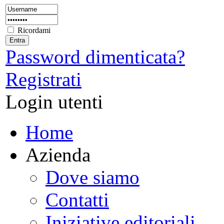
Ricordami
Password dimenticata?
Registrati
Login utenti
Home
Azienda
Dove siamo
Contatti
Iniziative editoriali