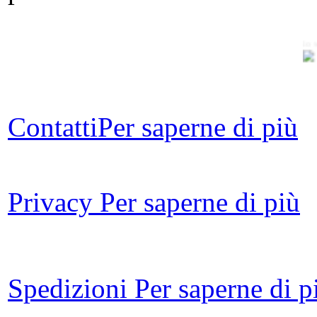
io 
Contatti
Per saperne di più
Bo
G
Privacy
Per saperne di più
su
st
Spedizioni
Per saperne di p