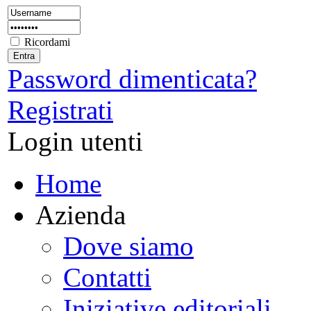
Ricordami
Password dimenticata?
Registrati
Login utenti
Home
Azienda
Dove siamo
Contatti
Iniziative editoriali