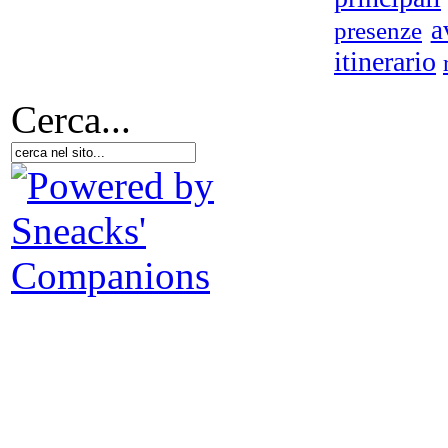
a
presenze
itinerario
Cerca...