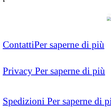
Qu
R
ca
d
Contatti
Per saperne di più
Privacy
Per saperne di più
Ga
amm
Spedizioni
Per saperne di p