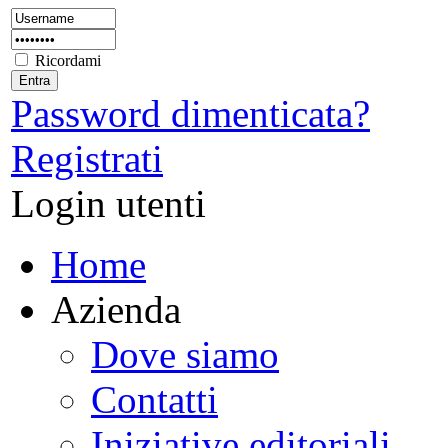
Ricordami
Password dimenticata?
Registrati
Login utenti
Home
Azienda
Dove siamo
Contatti
Iniziative editoriali