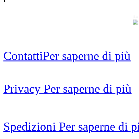
La 
Oc
Contatti
Per saperne di più
Pe
m
Privacy
Per saperne di più
Spedizioni
Per saperne di p