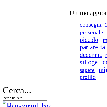
Ultimo aggio
consegna
personale
piccolo
m
parlare
ta
decennio
silloge
c
mig
sapere
profilo
Cerca...