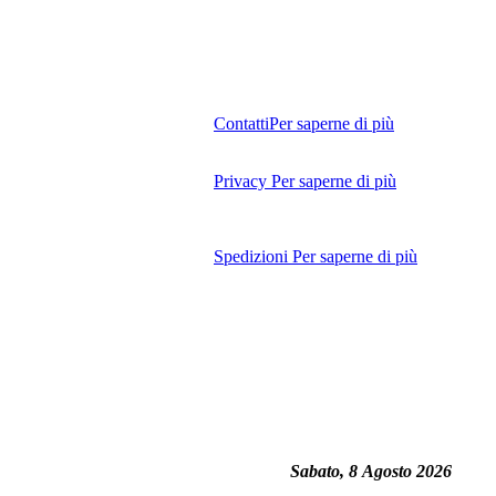
Contatti
Per saperne di più
Privacy
Per saperne di più
Spedizioni
Per saperne di più
Sabato, 8 Agosto 2026