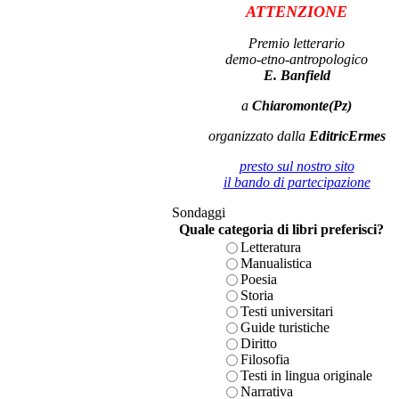
ATTENZIONE
Premio letterario
demo-etno-antropologico
E. Banfield
a
Chiaromonte(Pz)
organizzato dalla
EditricErmes
presto sul nostro sito
il bando di partecipazione
Sondaggi
Quale categoria di libri preferisci?
Letteratura
Manualistica
Poesia
Storia
Testi universitari
Guide turistiche
Diritto
Filosofia
Testi in lingua originale
Narrativa