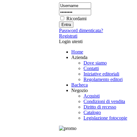
Ricordami
Password dimenticata?
Registrati
Login utenti
Home
Azienda
Dove siamo
Contatti
Iniziative editoriali
Regolamento editori
Bacheca
Negozio
Acquisti
Condizioni di vendita
Diritto di recesso
Catalogo
Legislazione fotocopie