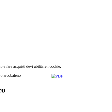
lo e fare acquisti devi abilitare i cookie.
tro arcobaleno
ro