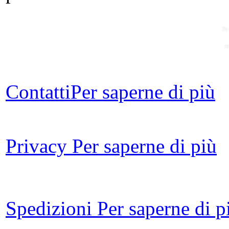
Pe
m
Contatti
Per saperne di più
C
Privacy
Per saperne di più
Ann
di 
Spedizioni
Per saperne di p