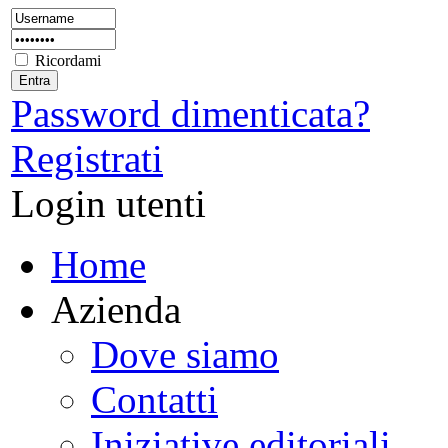
Ricordami
Password dimenticata?
Registrati
Login utenti
Home
Azienda
Dove siamo
Contatti
Iniziative editoriali