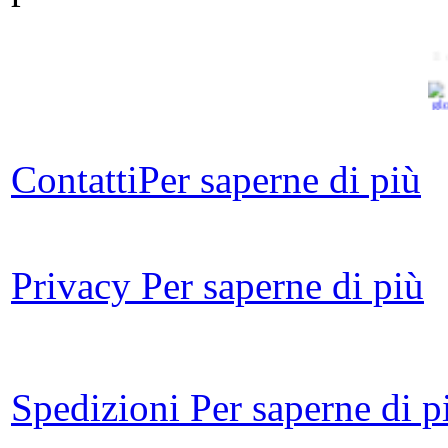
Il
V
Contatti
Per saperne di più
rom
A
Privacy
Per saperne di più
Fi
Spedizioni
Per saperne di p
An