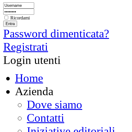
Ricordami
Password dimenticata?
Registrati
Login utenti
Home
Azienda
Dove siamo
Contatti
Iniziative editoriali