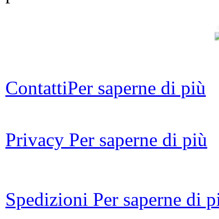
Contatti
Per saperne di più
Si
Privacy
Per saperne di più
Fi
Spedizioni
Per saperne di p