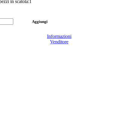
ezzi in scatola:1
Informazioni
Venditore