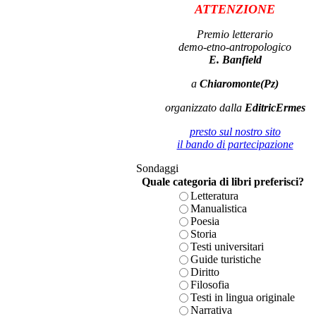
ATTENZIONE
Premio letterario
demo-etno-antropologico
E. Banfield
a
Chiaromonte(Pz)
organizzato dalla
EditricErmes
presto sul nostro sito
il bando di partecipazione
Sondaggi
Quale categoria di libri preferisci?
Letteratura
Manualistica
Poesia
Storia
Testi universitari
Guide turistiche
Diritto
Filosofia
Testi in lingua originale
Narrativa