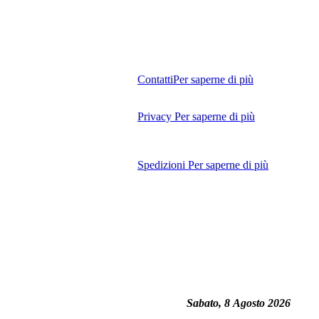
Contatti
Per saperne di più
Privacy
Per saperne di più
Spedizioni
Per saperne di più
Sabato, 8 Agosto 2026