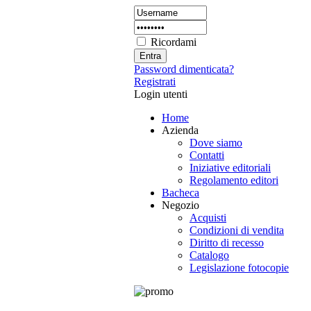
Ricordami
Password dimenticata?
Registrati
Login utenti
Home
Azienda
Dove siamo
Contatti
Iniziative editoriali
Regolamento editori
Bacheca
Negozio
Acquisti
Condizioni di vendita
Diritto di recesso
Catalogo
Legislazione fotocopie