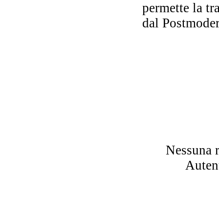
permette la tr
dal Postmode
Nessuna r
Autent