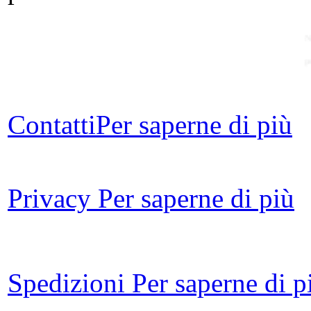
N
p
Contatti
Per saperne di più
Privacy
Per saperne di più
Spedizioni
Per saperne di p