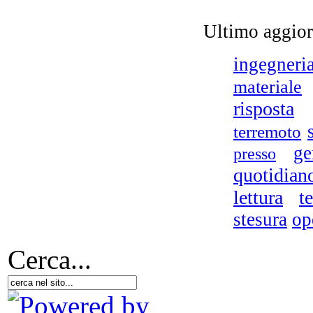
Ultimo aggio
ingegneri
materiale
risposta
terremoto
ge
presso
quotidian
lettura
te
stesura
op
Cerca...