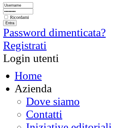
Ricordami
Password dimenticata?
Registrati
Login utenti
Home
Azienda
Dove siamo
Contatti
Iniziative editoriali