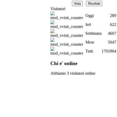
Visitatori
Oggi
289
Ieri
622
Settimana
4607
Mese
5047
Tutti
1701864
Chi e' online
Abbiamo 3 visitatori online