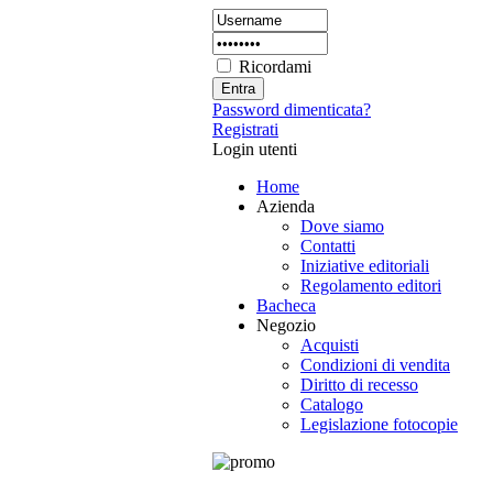
Ricordami
Password dimenticata?
Registrati
Login utenti
Home
Azienda
Dove siamo
Contatti
Iniziative editoriali
Regolamento editori
Bacheca
Negozio
Acquisti
Condizioni di vendita
Diritto di recesso
Catalogo
Legislazione fotocopie