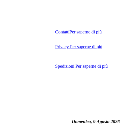
Contatti
Per saperne di più
Privacy
Per saperne di più
Spedizioni
Per saperne di più
Domenica, 9 Agosto 2026