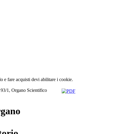
lo e fare acquisti devi abilitare i cookie.
 93/1, Organo Scientifico
rgano
torio