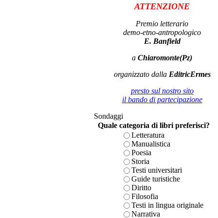
ATTENZIONE
Premio letterario
demo-etno-antropologico
E. Banfield
a
Chiaromonte(Pz)
organizzato dalla
EditricErmes
presto sul nostro sito
il bando di partecipazione
Sondaggi
Quale categoria di libri preferisci?
Letteratura
Manualistica
Poesia
Storia
Testi universitari
Guide turistiche
Diritto
Filosofia
Testi in lingua originale
Narrativa