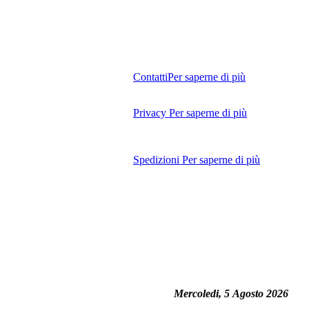
Contatti
Per saperne di più
Privacy
Per saperne di più
Spedizioni
Per saperne di più
Mercoledi, 5 Agosto 2026