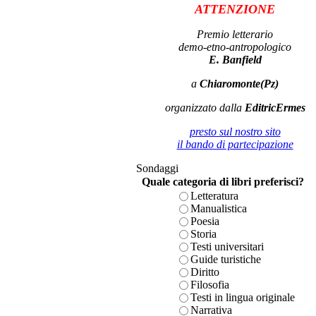
ATTENZIONE
Premio letterario
demo-etno-antropologico
E. Banfield
a
Chiaromonte(Pz)
organizzato dalla
EditricErmes
presto sul nostro sito
il bando di partecipazione
Sondaggi
Quale categoria di libri preferisci?
Letteratura
Manualistica
Poesia
Storia
Testi universitari
Guide turistiche
Diritto
Filosofia
Testi in lingua originale
Narrativa