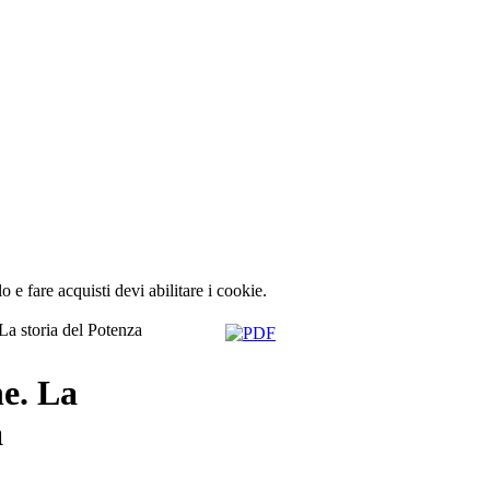
lo e fare acquisti devi abilitare i cookie.
La storia del Potenza
ne. La
a