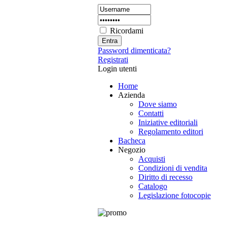
Ricordami
Password dimenticata?
Registrati
Login utenti
Home
Azienda
Dove siamo
Contatti
Iniziative editoriali
Regolamento editori
Bacheca
Negozio
Acquisti
Condizioni di vendita
Diritto di recesso
Catalogo
Legislazione fotocopie