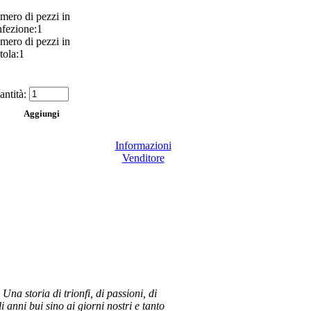
mero di pezzi in
nfezione:1
mero di pezzi in
tola:1
ntità:
Informazioni
Venditore
na storia di trionfi, di passioni, di
i anni bui sino ai giorni nostri e tanto