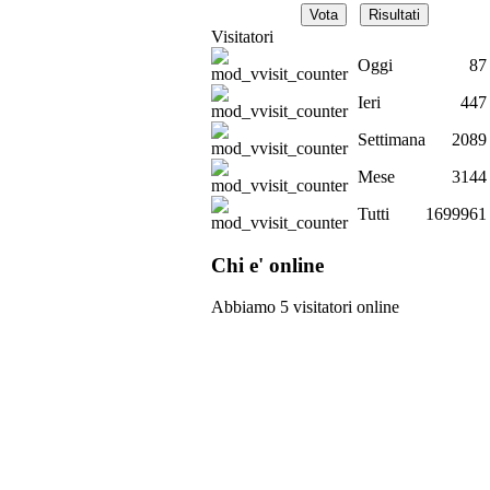
Visitatori
Oggi
87
Ieri
447
Settimana
2089
Mese
3144
Tutti
1699961
Chi e' online
Abbiamo 5 visitatori online