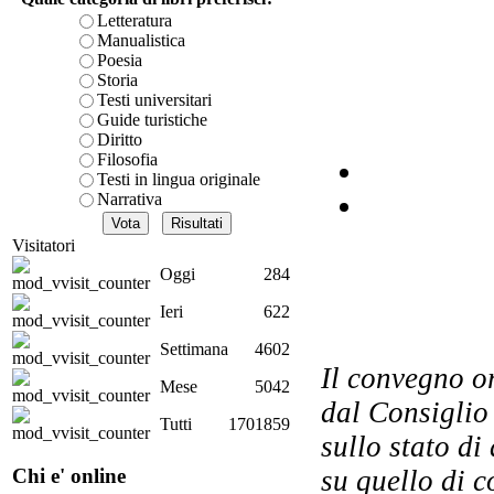
Letteratura
Manualistica
Poesia
Storia
L
Testi universitari
Guide turistiche
Diritto
Filosofia
Testi in lingua originale
Narrativa
Il
Visitatori
Oggi
284
El
Ieri
622
Settimana
4602
Il convegno or
Mese
5042
dal Consiglio 
E
Tutti
1701859
sullo stato di
Ch
Chi e' online
su quello di c