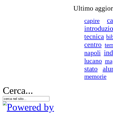
Ultimo aggio
ca
capire
introduzi
tecnica
bi
centro
ter
ind
napoli
lucano
ma
stato
alu
memorie
Cerca...