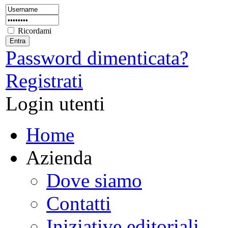
Ricordami
Password dimenticata?
Registrati
Login utenti
Home
Azienda
Dove siamo
Contatti
Iniziative editoriali