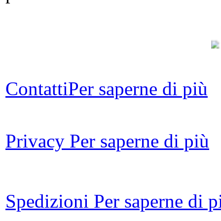
V
Contatti
Per saperne di più
Privacy
Per saperne di più
co
Spedizioni
Per saperne di p