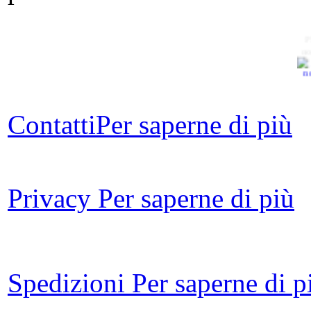
P
no
Contatti
Per saperne di più
Sil
Privacy
Per saperne di più
V
Spedizioni
Per saperne di p