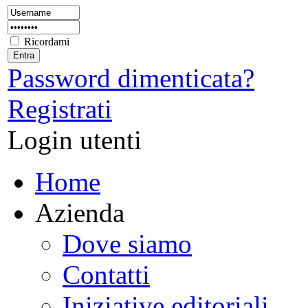
Ricordami
Password dimenticata?
Registrati
Login utenti
Home
Azienda
Dove siamo
Contatti
Iniziative editoriali