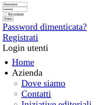
Ricordami
Password dimenticata?
Registrati
Login utenti
Home
Azienda
Dove siamo
Contatti
Iniziative editoriali