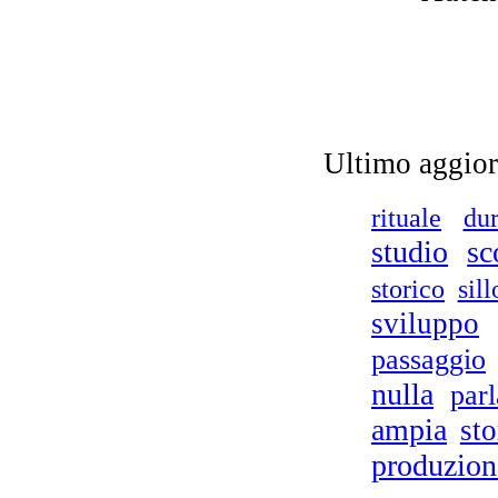
Ultimo aggio
rituale
dur
studio
sc
storico
sil
sviluppo
passaggio
nulla
parl
ampia
sto
produzion