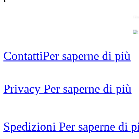
Glo
Contatti
Per saperne di più
A
su
Privacy
Per saperne di più
Il
Spedizioni
Per saperne di p
Il