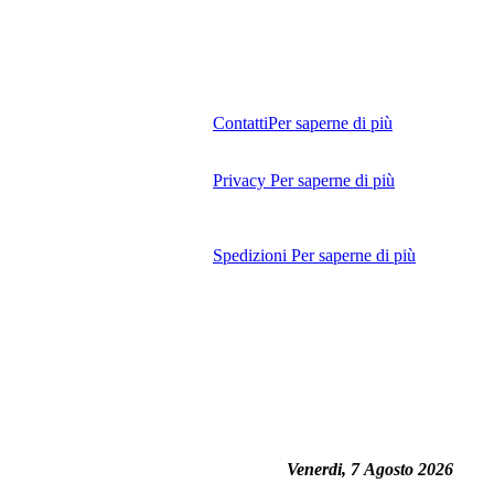
Contatti
Per saperne di più
Privacy
Per saperne di più
Spedizioni
Per saperne di più
Venerdi, 7 Agosto 2026