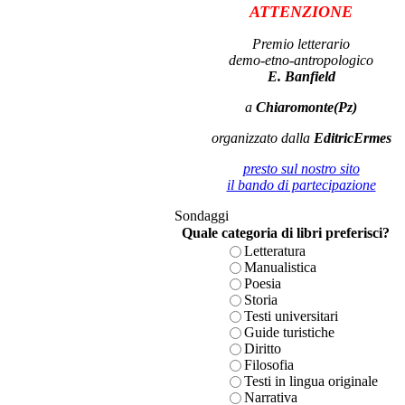
ATTENZIONE
Premio letterario
demo-etno-antropologico
E. Banfield
a
Chiaromonte(Pz)
organizzato dalla
EditricErmes
presto sul nostro sito
il bando di partecipazione
Sondaggi
Quale categoria di libri preferisci?
Letteratura
Manualistica
Poesia
Storia
Testi universitari
Guide turistiche
Diritto
Filosofia
Testi in lingua originale
Narrativa