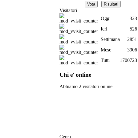
Visitatori
Oggi
323
Ieri
526
Settimana
2851
Mese
3906
Tutti
1700723
Chi e' online
Abbiamo 2 visitatori online
Cerca...