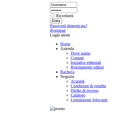
Ricordami
Password dimenticata?
Registrati
Login utenti
Home
Azienda
Dove siamo
Contatti
Iniziative editoriali
Regolamento editori
Bacheca
Negozio
Acquisti
Condizioni di vendita
Diritto di recesso
Catalogo
Legislazione fotocopie