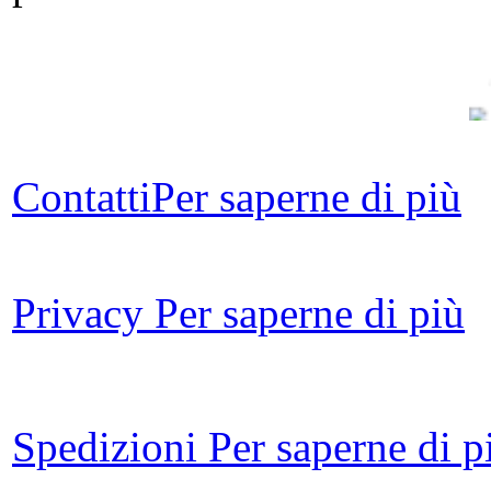
Contatti
Per saperne di più
Ond
Privacy
Per saperne di più
Met
Spedizioni
Per saperne di p