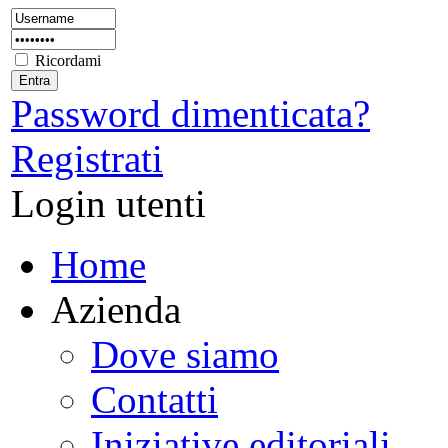
Ricordami
Password dimenticata?
Registrati
Login utenti
Home
Azienda
Dove siamo
Contatti
Iniziative editoriali