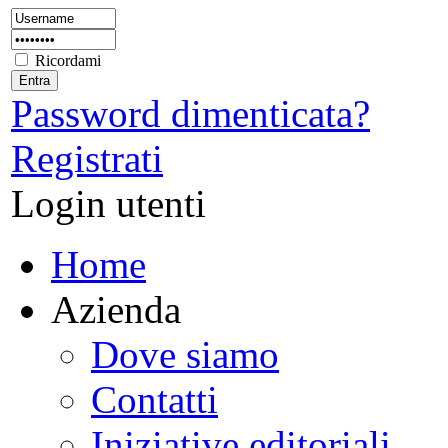
Ricordami
Password dimenticata?
Registrati
Login utenti
Home
Azienda
Dove siamo
Contatti
Iniziative editoriali