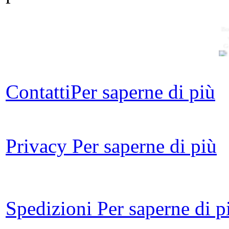
Bo
G
Contatti
Per saperne di più
Att
Ma
Privacy
Per saperne di più
Spedizioni
Per saperne di p
Sil