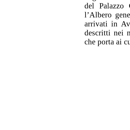
del Palazzo 
l’Albero gene
arrivati in 
descritti nei
che porta ai c