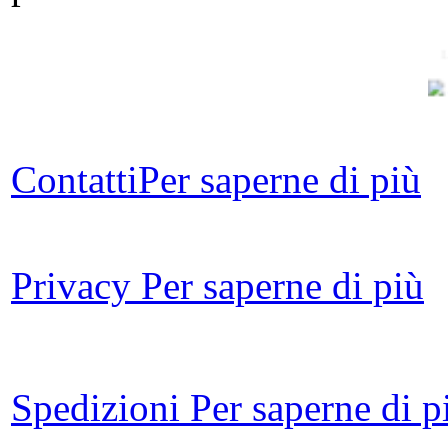
L
Arg
Contatti
Per saperne di più
Privacy
Per saperne di più
D
Spedizioni
Per saperne di p