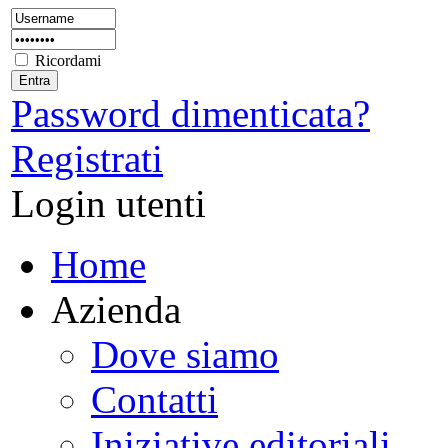
Ricordami
Password dimenticata?
Registrati
Login utenti
Home
Azienda
Dove siamo
Contatti
Iniziative editoriali