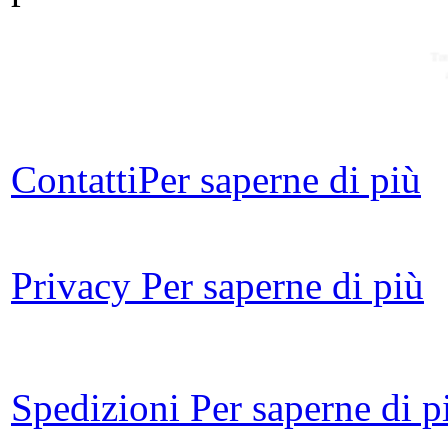
Tre
Contatti
Per saperne di più
L
ba
per
Privacy
Per saperne di più
La
a
Spedizioni
Per saperne di p