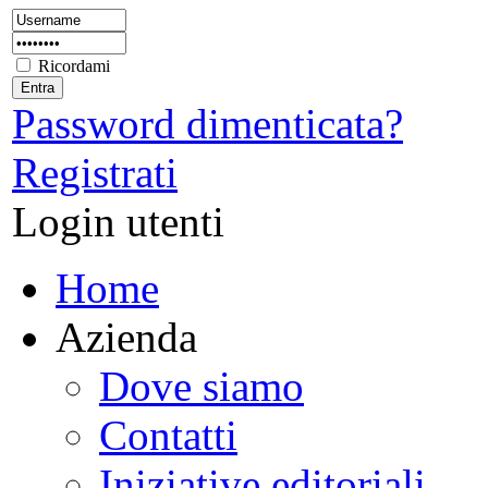
Ricordami
Password dimenticata?
Registrati
Login utenti
Home
Azienda
Dove siamo
Contatti
Iniziative editoriali