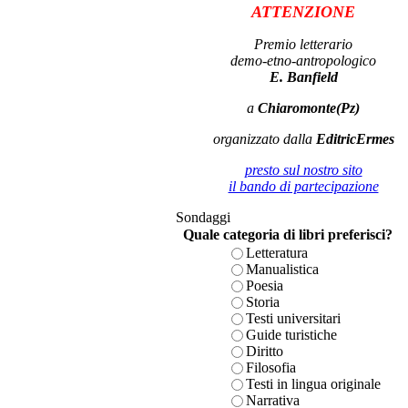
ATTENZIONE
Premio letterario
demo-etno-antropologico
E. Banfield
a
Chiaromonte(Pz)
organizzato dalla
EditricErmes
presto sul nostro sito
il bando di partecipazione
Sondaggi
Quale categoria di libri preferisci?
Letteratura
Manualistica
Poesia
Storia
Testi universitari
Guide turistiche
Diritto
Filosofia
Testi in lingua originale
Narrativa