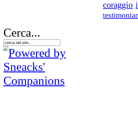
coraggio
testimonia
Cerca...