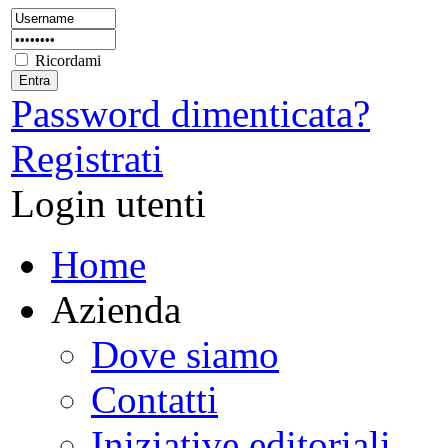
Ricordami
Password dimenticata?
Registrati
Login utenti
Home
Azienda
Dove siamo
Contatti
Iniziative editoriali