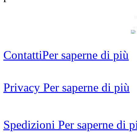
I
ec
Contatti
Per saperne di più
L
Privacy
Per saperne di più
Spedizioni
Per saperne di p
R