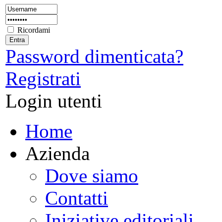
Ricordami
Password dimenticata?
Registrati
Login utenti
Home
Azienda
Dove siamo
Contatti
Iniziative editoriali