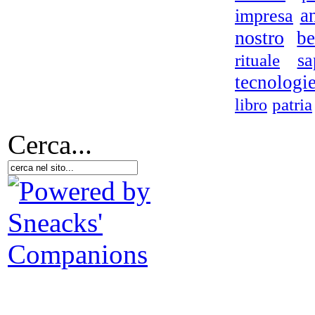
a
impresa
nostro
be
sa
rituale
tecnologi
patria
libro
Cerca...