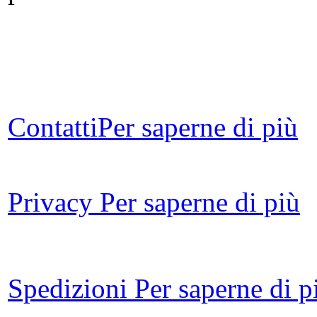
Contatti
Per saperne di più
L'A
Privacy
Per saperne di più
Il 
Spedizioni
Per saperne di p
C