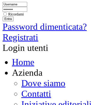
Ricordami
Password dimenticata?
Registrati
Login utenti
Home
Azienda
Dove siamo
Contatti
Iniziative editoriali