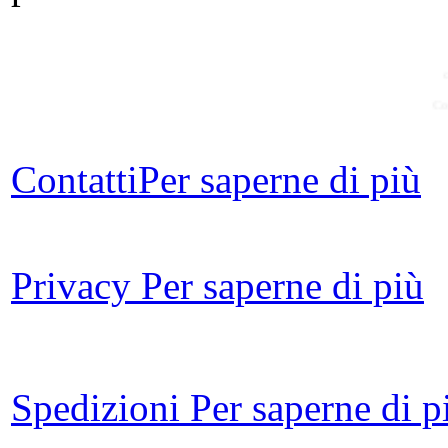
Co
Contatti
Per saperne di più
Ch
Qu
Privacy
Per saperne di più
Spedizioni
Per saperne di p
Ch
Â