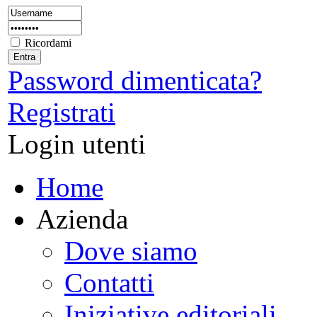
Ricordami
Password dimenticata?
Registrati
Login utenti
Home
Azienda
Dove siamo
Contatti
Iniziative editoriali