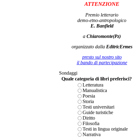
ATTENZIONE
Premio letterario
demo-etno-antropologico
E. Banfield
a
Chiaromonte(Pz)
organizzato dalla
EditricErmes
presto sul nostro sito
il bando di partecipazione
Sondaggi
Quale categoria di libri preferisci?
Letteratura
Manualistica
Poesia
Storia
Testi universitari
Guide turistiche
Diritto
Filosofia
Testi in lingua originale
Narrativa