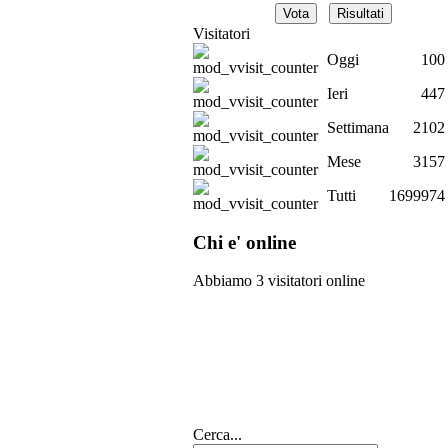
Visitatori
Oggi
100
Ieri
447
Settimana
2102
Mese
3157
Tutti
1699974
Chi e' online
Abbiamo 3 visitatori online
Cerca...