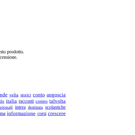
sto prodotto.
ecensione.
ende
conto
angoscia
velia
storici
italia
talvolta
racconti
do
contro
scolastiche
intera
zionali
destinata
ema
informazione
crescere
corsi