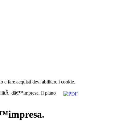
lo e fare acquisti devi abilitare i cookie.
litÃ dâ€™impresa. Il piano
€™impresa.