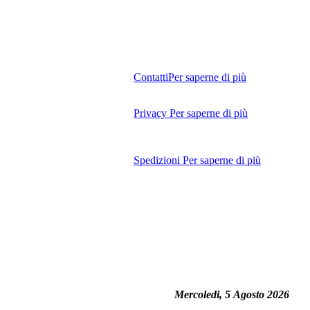
Contatti
Per saperne di più
Privacy
Per saperne di più
Spedizioni
Per saperne di più
Mercoledi, 5 Agosto 2026