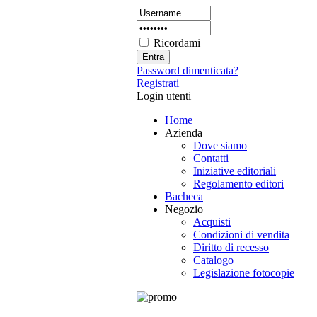
Ricordami
Password dimenticata?
Registrati
Login utenti
Home
Azienda
Dove siamo
Contatti
Iniziative editoriali
Regolamento editori
Bacheca
Negozio
Acquisti
Condizioni di vendita
Diritto di recesso
Catalogo
Legislazione fotocopie