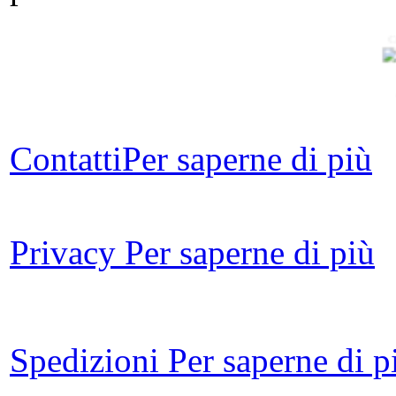
C
Contatti
Per saperne di più
L
Privacy
Per saperne di più
For
Spedizioni
Per saperne di p