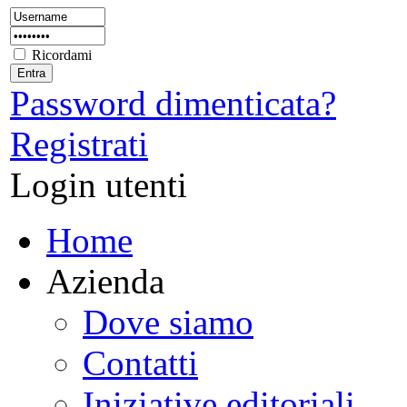
Ricordami
Password dimenticata?
Registrati
Login utenti
Home
Azienda
Dove siamo
Contatti
Iniziative editoriali