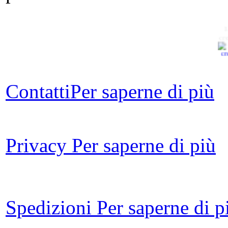
L
cro
es
Contatti
Per saperne di più
in
Privacy
Per saperne di più
A
I
Spedizioni
Per saperne di p