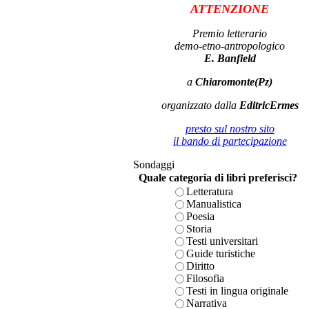
ATTENZIONE
Premio letterario
demo-etno-antropologico
E. Banfield
a
Chiaromonte(Pz)
organizzato dalla
EditricErmes
presto sul nostro sito
il bando di partecipazione
Sondaggi
Quale categoria di libri preferisci?
Letteratura
Manualistica
Poesia
Storia
Testi universitari
Guide turistiche
Diritto
Filosofia
Testi in lingua originale
Narrativa