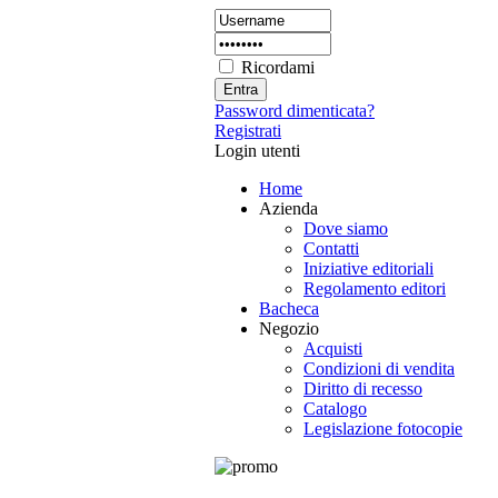
Ricordami
Password dimenticata?
Registrati
Login utenti
Home
Azienda
Dove siamo
Contatti
Iniziative editoriali
Regolamento editori
Bacheca
Negozio
Acquisti
Condizioni di vendita
Diritto di recesso
Catalogo
Legislazione fotocopie