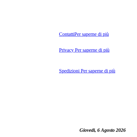
Contatti
Per saperne di più
Privacy
Per saperne di più
Spedizioni
Per saperne di più
Giovedi, 6 Agosto 2026