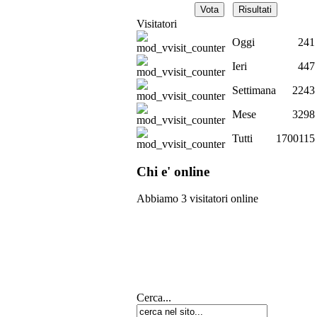
Visitatori
Oggi
241
Ieri
447
Settimana
2243
Mese
3298
Tutti
1700115
Chi e' online
Abbiamo 3 visitatori online
Cerca...