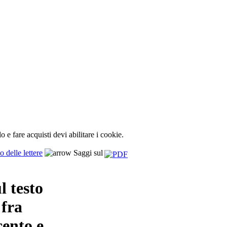
lo e fare acquisti devi abilitare i cookie.
o delle lettere
Saggi sul
l testo
 fra
ento e