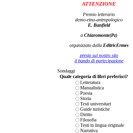
ATTENZIONE
Premio letterario
demo-etno-antropologico
E. Banfield
a
Chiaromonte(Pz)
organizzato dalla
EditricErmes
presto sul nostro sito
il bando di partecipazione
Sondaggi
Quale categoria di libri preferisci?
Letteratura
Manualistica
Poesia
Storia
Testi universitari
Guide turistiche
Diritto
Filosofia
Testi in lingua originale
Narrativa