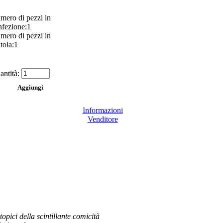
mero di pezzi in
nfezione:1
mero di pezzi in
tola:1
antità:
Informazioni
Venditore
opici della scintillante comicità