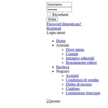
Ricordami
Password dimenticata?
Registrati
Login utenti
Home
Azienda
Dove siamo
Contatti
Iniziative editoriali
Regolamento editori
Bacheca
Negozio
Acquisti
Condizioni di vendita
Diritto di recesso
Catalogo
Legislazione fotocopie