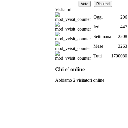
Visitatori
Oggi
206
Ieri
447
Settimana
2208
Mese
3263
Tutti
1700080
Chi e' online
Abbiamo 2 visitatori online