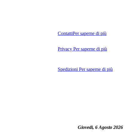
Contatti
Per saperne di più
Privacy
Per saperne di più
Spedizioni
Per saperne di più
Giovedi, 6 Agosto 2026