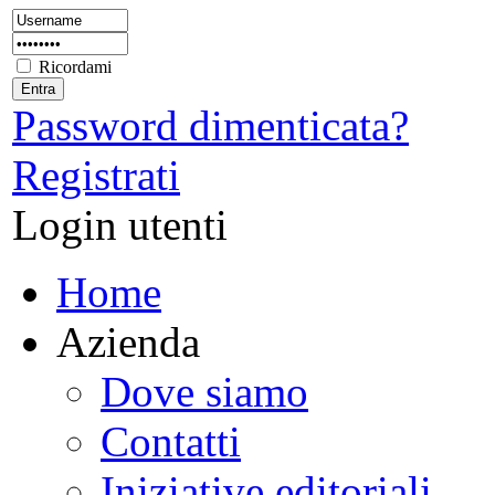
Ricordami
Password dimenticata?
Registrati
Login utenti
Home
Azienda
Dove siamo
Contatti
Iniziative editoriali