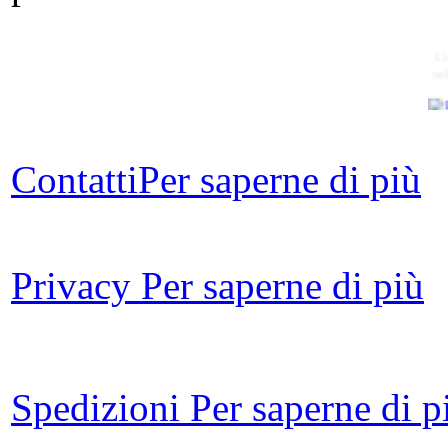
Li
ne
Ch
Contatti
Per saperne di più
Ann
di 
Privacy
Per saperne di più
In 
Spedizioni
Per saperne di p