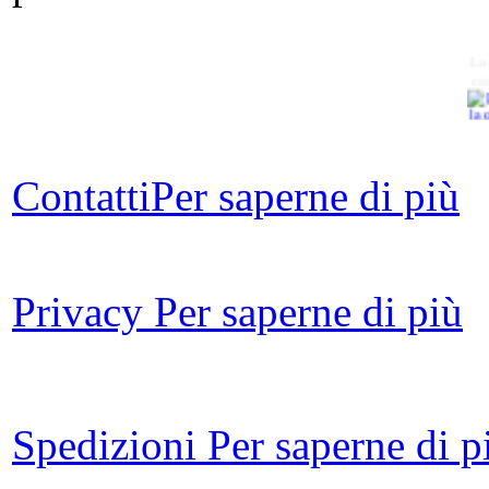
La 
co
Contatti
Per saperne di più
Arg
Privacy
Per saperne di più
Ro
Spedizioni
Per saperne di p