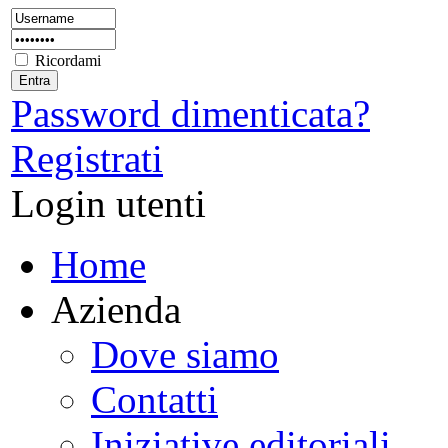
Ricordami
Password dimenticata?
Registrati
Login utenti
Home
Azienda
Dove siamo
Contatti
Iniziative editoriali