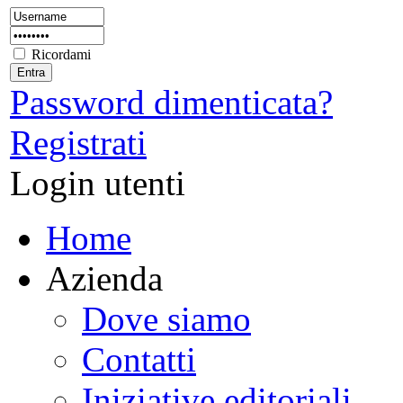
Ricordami
Password dimenticata?
Registrati
Login utenti
Home
Azienda
Dove siamo
Contatti
Iniziative editoriali