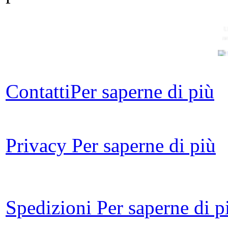
U
n
Contatti
Per saperne di più
Si
Il 
Privacy
Per saperne di più
lib
I
Spedizioni
Per saperne di p