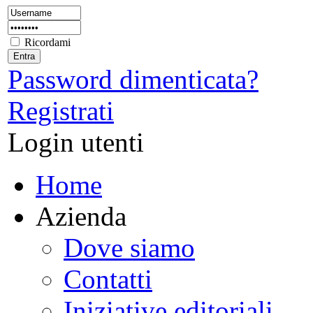
Ricordami
Password dimenticata?
Registrati
Login utenti
Home
Azienda
Dove siamo
Contatti
Iniziative editoriali