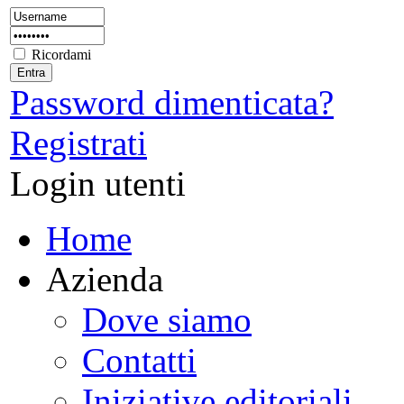
Ricordami
Password dimenticata?
Registrati
Login utenti
Home
Azienda
Dove siamo
Contatti
Iniziative editoriali