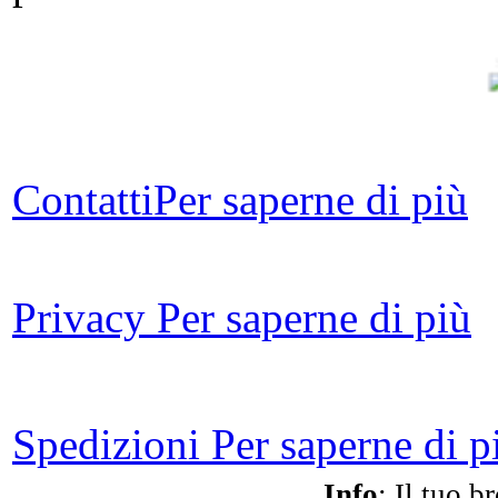
Ga
amm
Contatti
Per saperne di più
Privacy
Per saperne di più
bio
Spedizioni
Per saperne di p
Info
: Il tuo b