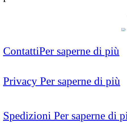
Contatti
Per saperne di più
For
Privacy
Per saperne di più
o
co
Spedizioni
Per saperne di p