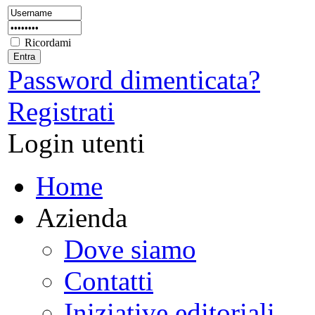
Ricordami
Password dimenticata?
Registrati
Login utenti
Home
Azienda
Dove siamo
Contatti
Iniziative editoriali