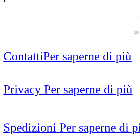
I 
Contatti
Per saperne di più
U
Privacy
Per saperne di più
Il 
Spedizioni
Per saperne di p