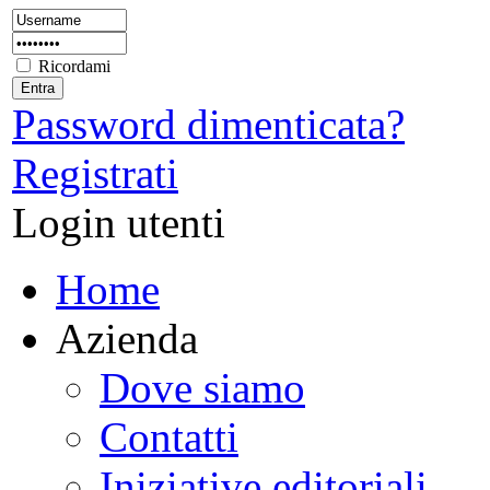
Ricordami
Password dimenticata?
Registrati
Login utenti
Home
Azienda
Dove siamo
Contatti
Iniziative editoriali