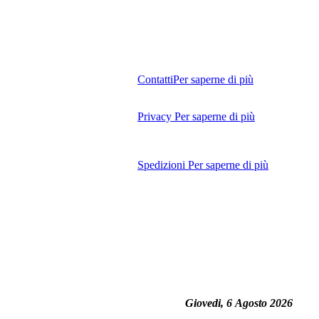
Contatti
Per saperne di più
Privacy
Per saperne di più
Spedizioni
Per saperne di più
Giovedi, 6 Agosto 2026