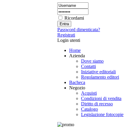
Ricordami
Password dimenticata?
Registrati
Login utenti
Home
Azienda
Dove siamo
Contatti
Iniziative editoriali
Regolamento editori
Bacheca
Negozio
Acquisti
Condizioni di vendita
Diritto di recesso
Catalogo
Legislazione fotocopie