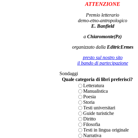
ATTENZIONE
Premio letterario
demo-etno-antropologico
E. Banfield
a
Chiaromonte(Pz)
organizzato dalla
EditricErmes
presto sul nostro sito
il bando di partecipazione
Sondaggi
Quale categoria di libri preferisci?
Letteratura
Manualistica
Poesia
Storia
Testi universitari
Guide turistiche
Diritto
Filosofia
Testi in lingua originale
Narrativa