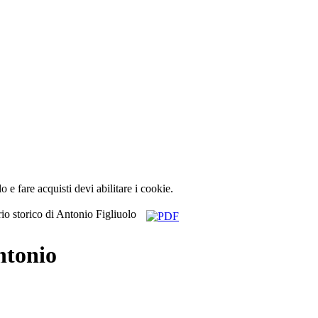
lo e fare acquisti devi abilitare i cookie.
io storico di Antonio Figliuolo
ntonio