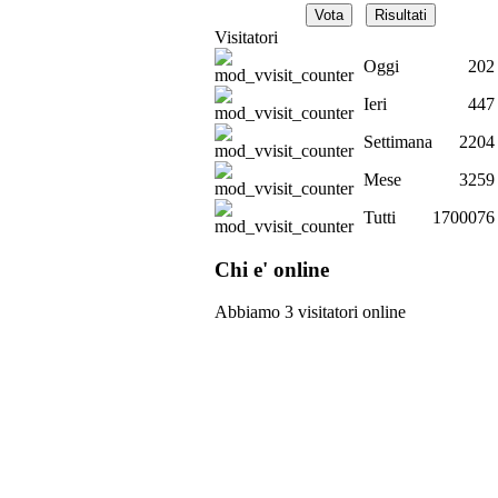
Visitatori
Oggi
202
Ieri
447
Settimana
2204
Mese
3259
Tutti
1700076
Chi e' online
Abbiamo 3 visitatori online