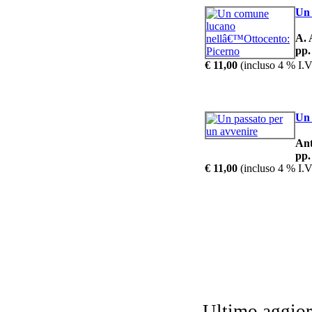
Un 
A.
pp.
€ 11,00
(incluso 4 % I.V
Un 
An
pp.
€ 11,00
(incluso 4 % I.V
Ultimo aggio