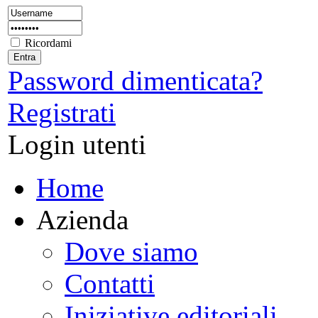
Ricordami
Password dimenticata?
Registrati
Login utenti
Home
Azienda
Dove siamo
Contatti
Iniziative editoriali