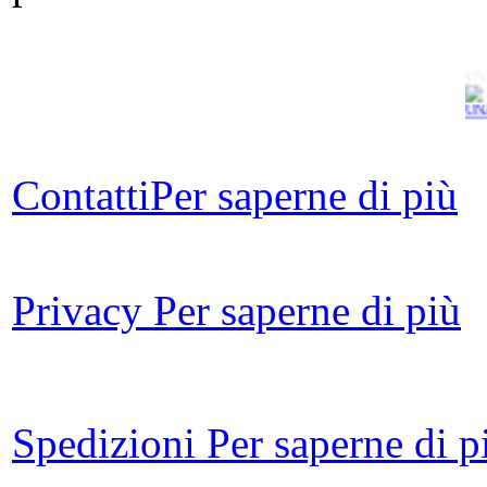
UN
Contatti
Per saperne di più
L
Il
Privacy
Per saperne di più
d
Spedizioni
Per saperne di p
Co
i