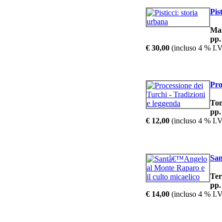
Pis
Mar
pp.
€ 30,00
(incluso 4 % I.V
Pro
To
pp.
€ 12,00
(incluso 4 % I.V
San
Te
pp.
€ 14,00
(incluso 4 % I.V