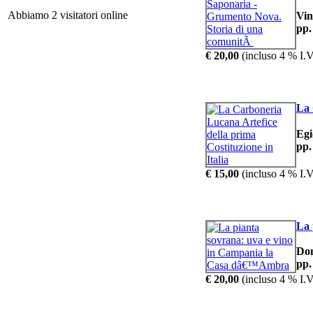
Abbiamo 2 visitatori online
Vi
pp.
e
€ 20,00
(incluso 4 % I.V
Le
Lo
La 
Eg
pp.
Si
€ 15,00
(incluso 4 % I.V
eu
La 
Do
pp.
€ 20,00
(incluso 4 % I.V