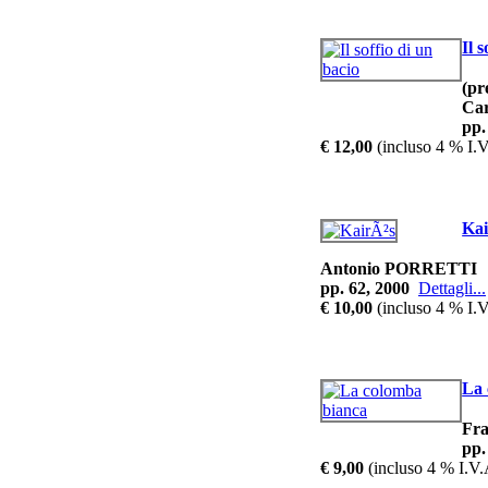
Il 
(pr
Ca
pp.
€ 12,00
(incluso 4 % I.V
Kai
Antonio PORRETTI
pp. 62, 2000
Dettagli...
€ 10,00
(incluso 4 % I.V
La 
Fr
pp.
€ 9,00
(incluso 4 % I.V.