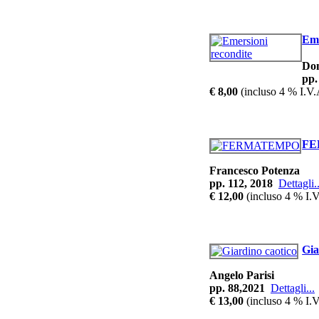
Eme
Do
pp.
€ 8,00
(incluso 4 % I.V.
FE
Francesco Potenza
pp. 112, 2018
Dettagli..
€ 12,00
(incluso 4 % I.V
Gia
Angelo Parisi
pp. 88,2021
Dettagli...
€ 13,00
(incluso 4 % I.V