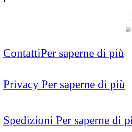
L
e
Contatti
Per saperne di più
U
per
Privacy
Per saperne di più
Le 
ov
Spedizioni
Per saperne di p