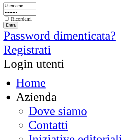
Ricordami
Password dimenticata?
Registrati
Login utenti
Home
Azienda
Dove siamo
Contatti
Iniziative editoriali