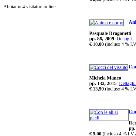
Abbiamo 4 visitatori online
Ani
Pasquale Dragonetti
pp. 86, 2009
Dettagli...
€ 10,00
(incluso 4 % I.V
L'A
Coc
Michela Manco
Sa
pp. 132, 2015
Dettagli.
€ 13,50
(incluso 4 % I.V
Con
L
Re
pp.
€ 5,00
(incluso 4 % I.V.