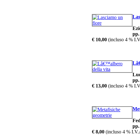
Las
Ezi
pp.
€ 10,00
(incluso 4 % I.V
Lâ€
Lu
pp.
€ 13,00
(incluso 4 % I.V
Met
Fe
pp.
€ 8,00
(incluso 4 % I.V.