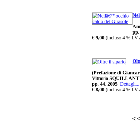
Nel
An
pp.
€ 9,00
(incluso 4 % I.V.
Olt
(Prefazione di Giancar
Vittorio SQUILLAN
pp. 44, 2005
Dettagli...
€ 8,00
(incluso 4 % I.V.
<<