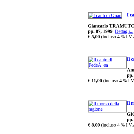
I c
Giancarlo TRAMUT
pp. 87, 1999
Dettagli...
€ 5,00
(incluso 4 % I.V.
Il 
An
pp.
€ 11,00
(incluso 4 % I.V
Il 
GI
pp.
€ 8,00
(incluso 4 % I.V.