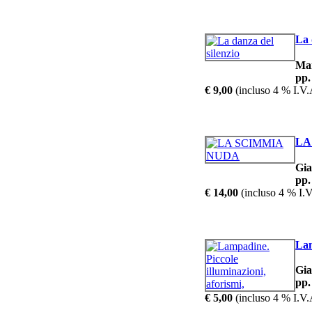
La 
Ma
pp.
€ 9,00
(incluso 4 % I.V.
LA
Gia
pp.
€ 14,00
(incluso 4 % I.V
Lam
Gi
pp.
€ 5,00
(incluso 4 % I.V.